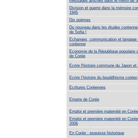
messages affichés dans le métro de 
Division et guerre dans la mémoire co
1945
Dix poèmes
Du nouveau dans les études coréennes
de Sofia !
Echanges, communication et langage 
coréenne
Economie de la République populaire 
de Corée
Ecrire l'histoire commune du Japon et
Ecrire l’histoire du bouddhisme coréen
Ecritures Coréennes
Empire de Corée
Emploi et première maternité en Coré
Emploi et première maternité en Coré
2006
En Corée : esquisse historique