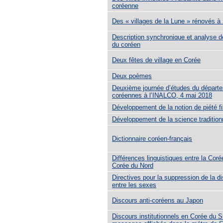
coréenne
Des « villages de la Lune » rénovés à
Description synchronique et analyse
du coréen
Deux fêtes de village en Corée
Deux poèmes
Deuxième journée d’études du départ
coréennes à l’INALCO, 4 mai 2018
Développement de la notion de piété fi
Développement de la science tradition
Dictionnaire coréen-français
Différences linguistiques entre la Coré
Corée du Nord
Directives pour la suppression de la di
entre les sexes
Discours anti-coréens au Japon
Discours institutionnels en Corée du 