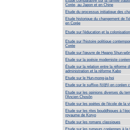
Etude comparative sur la famille tradit
Corée, au Japon et en Chine
Etude du processus initiatique des c
Etude historique du changement de l'id
en Corée
Etude sur l'éducation et la colonisation
Etude sur l'histoire politique contempo
Corée
Etude sur l'œuvre de Hwang Shun-wŏ
Etude sur la poésie moderniste corée
Étude sur la relation entre la réforme 
administration et la réforme Kabo
Etude sur le Hun-mong-ja-hoi
Etude sur le suffixe-적(的) en coréen 
Etude sur les opinions diverses du terr
l'Ancien Chosŏn
Etude sur les poètes de l'école de la v
Etude sur les rites bouddhiques à l’ép
royaume de Koryo
Ėtude sur les romans classiques
Etude sur les rumeurs coréennes à la 