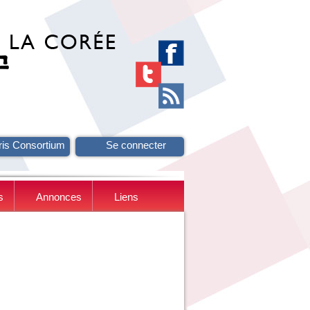
ris Consortium
Se connecter
s
Annonces
Liens