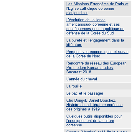
Les Missions Etrangères de Paris et
l’Eglise catholique coréenne
d’aujourd’hui
L’évolution de l’alliance
américanosud- coréenne et ses
conséquences pour la politique de
défense de la Corée du Sud
La pureté et l’engagement dans la
littérature
Perspectives économiques et survie
de la Corée du Nord
Rencontre du réseau des European
Pre-modern Korean studies,
Bucarest 2018
L'année du cheval
La rouille
Le bac et le passager
Cho Dong-il, Daniel Bouchez,
Histoire de la littérature coréenne
des origines à 1919
Quelques outils disponibles pour
l’enseignement de la culture
coréenne