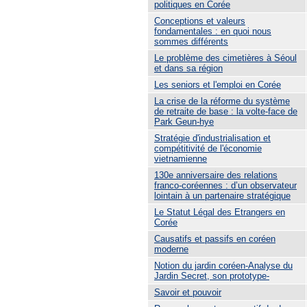
politiques en Corée
Conceptions et valeurs
fondamentales : en quoi nous
sommes différents
Le problème des cimetières à Séoul
et dans sa région
Les seniors et l'emploi en Corée
La crise de la réforme du système
de retraite de base : la volte-face de
Park Geun-hye
Stratégie d'industrialisation et
compétitivité de l'économie
vietnamienne
130e anniversaire des relations
franco-coréennes : d’un observateur
lointain à un partenaire stratégique
Le Statut Légal des Etrangers en
Corée
Causatifs et passifs en coréen
moderne
Notion du jardin coréen-Analyse du
Jardin Secret, son prototype-
Savoir et pouvoir