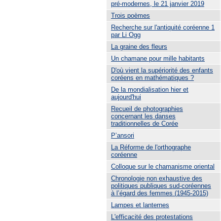
pré-modernes, le 21 janvier 2019
Trois poèmes
Recherche sur l'antiquité coréenne 1
par Li Ogg
La graine des fleurs
Un chamane pour mille habitants
D'où vient la supériorité des enfants
coréens en mathématiques ?
De la mondialisation hier et
aujourd'hui
Recueil de photographies
concernant les danses
traditionnelles de Corée
P’ansori
La Réforme de l'orthographe
coréenne
Colloque sur le chamanisme oriental
Chronologie non exhaustive des
politiques publiques sud-coréennes
à l’égard des femmes (1945-2015)
Lampes et lanternes
L'efficacité des protestations