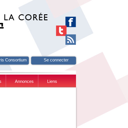
ris Consortium
Se connecter
s
Annonces
Liens