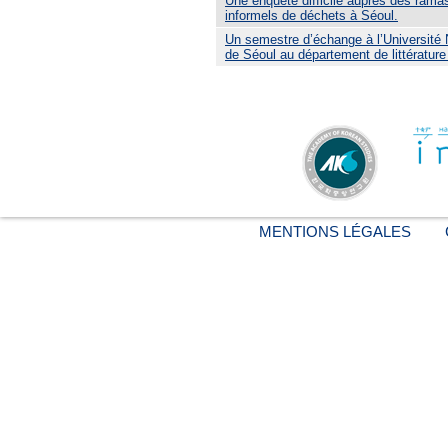
Une enquête difficile auprès des rama
informels de déchets à Séoul.
Un semestre d’échange à l’Université 
de Séoul au département de littératur
MENTIONS LÉGALES