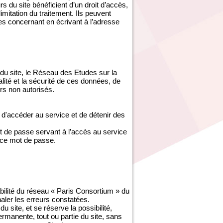
s du site bénéficient d’un droit d’accès,
imitation du traitement. Ils peuvent
es concernant en écrivant à l’adresse
du site, le Réseau des Etudes sur la
ité et la sécurité de ces données, de
s non autorisés.
d'accéder au service et de détenir des
ot de passe servant à l’accès au service
 ce mot de passe.
abilité du réseau « Paris Consortium » du
gnaler les erreurs constatées.
site, et se réserve la possibilité,
ermanente, tout ou partie du site, sans