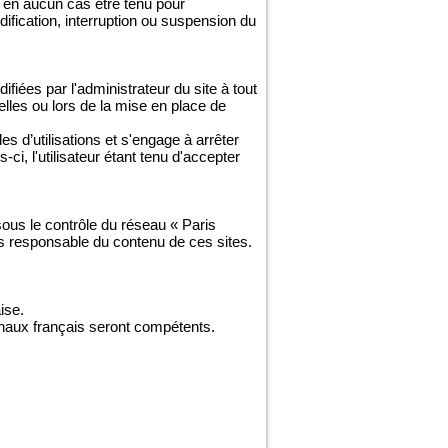
 en aucun cas être tenu pour
odification, interruption ou suspension du
fiées par l'administrateur du site à tout
lles ou lors de la mise en place de
es d’utilisations et s'engage à arrêter
i, l'utilisateur étant tenu d'accepter
 sous le contrôle du réseau « Paris
as responsable du contenu de ces sites.
ise.
ibunaux français seront compétents.