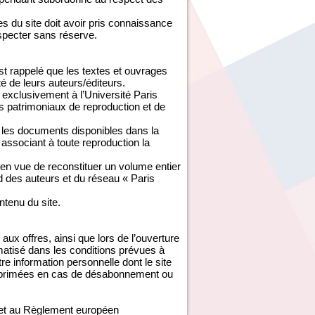
 du site doit avoir pris connaissance
especter sans réserve.
est rappelé que les textes et ouvrages
té de leurs auteurs/éditeurs.
exclusivement à l’Université Paris
s patrimoniaux de reproduction et de
é les documents disponibles dans la
associant à toute reproduction la
 en vue de reconstituer un volume entier
rd des auteurs et du réseau « Paris
ontenu du site.
aux offres, ainsi que lors de l’ouverture
ormatisé dans les conditions prévues à
tre information personnelle dont le site
 supprimées en cas de désabonnement ou
e et au Règlement européen