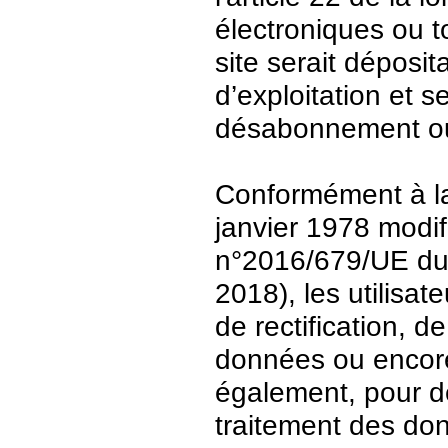
électroniques ou t
site serait déposit
d’exploitation et 
désabonnement ou
Conformément à la 
janvier 1978 modi
n°2016/679/UE du 
2018), les utilisat
de rectification, d
données ou encore 
également, pour de
traitement des do