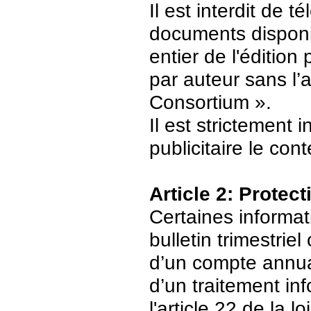
Il est interdit de 
documents disponi
entier de l'édition
par auteur sans l’
Consortium ».
Il est strictement 
publicitaire le con
Article 2: Protec
Certaines informat
bulletin trimestriel
d’un compte annuair
d’un traitement in
l'article 22 de la 