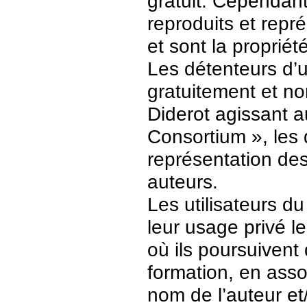
gratuit. Cependant
reproduits et repr
et sont la propriét
Les détenteurs d’
gratuitement et no
Diderot agissant a
Consortium », les 
représentation des 
auteurs.
Les utilisateurs d
leur usage privé 
où ils poursuivent
formation, en asso
nom de l’auteur et/