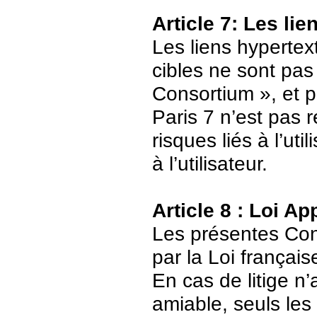
Article 7: Les li
Les liens hypertext
cibles ne sont pas
Consortium », et p
Paris 7 n’est pas 
risques liés à l’ut
à l’utilisateur.
Article 8 : Loi Ap
Les présentes Cond
par la Loi français
En cas de litige n’
amiable, seuls les