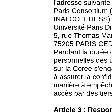
l’adresse suivante 
Paris Consortium (
INALCO, EHESS)
Université Paris Di
5, rue Thomas Ma
75205 PARIS CE
Pendant la durée 
personnelles des u
sur la Corée s’en
à assurer la confid
manière à empêch
accès par des tier
Article 3 : Respo