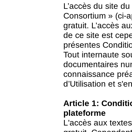
L’accès du site du
Consortium » (ci-ap
gratuit. L’accès 
de ce site est ce
présentes Conditio
Tout internaute s
documentaires numé
connaissance préa
d’Utilisation et s
Article 1: Conditi
plateforme
L'accès aux textes