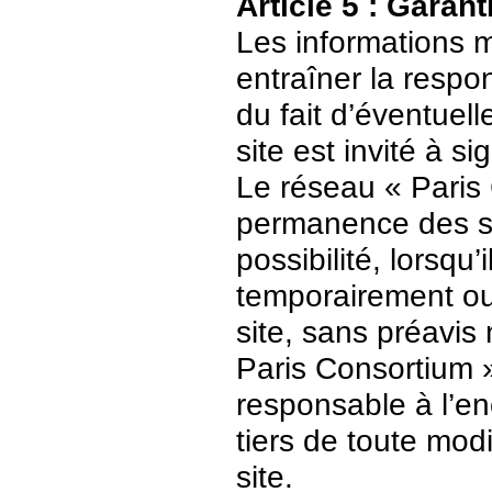
Article 5 : Garant
Les informations m
entraîner la respo
du fait d’éventuell
site est invité à s
Le réseau « Paris 
permanence des ser
possibilité, lorsqu’
temporairement ou
site, sans préavis
Paris Consortium 
responsable à l’enc
tiers de toute mod
site.