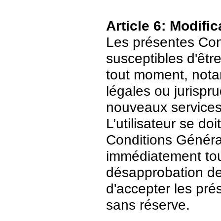
Article 6: Modific
Les présentes Cond
susceptibles d'être
tout moment, nota
légales ou jurispr
nouveaux services
L’utilisateur se do
Conditions Général
immédiatement tout
désapprobation de c
d'accepter les pré
sans réserve.