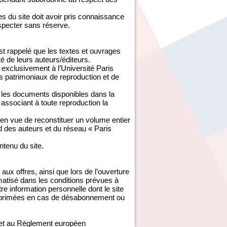
 du site doit avoir pris connaissance
especter sans réserve.
est rappelé que les textes et ouvrages
té de leurs auteurs/éditeurs.
exclusivement à l’Université Paris
s patrimoniaux de reproduction et de
é les documents disponibles dans la
associant à toute reproduction la
 en vue de reconstituer un volume entier
rd des auteurs et du réseau « Paris
ontenu du site.
aux offres, ainsi que lors de l’ouverture
ormatisé dans les conditions prévues à
tre information personnelle dont le site
 supprimées en cas de désabonnement ou
e et au Règlement européen