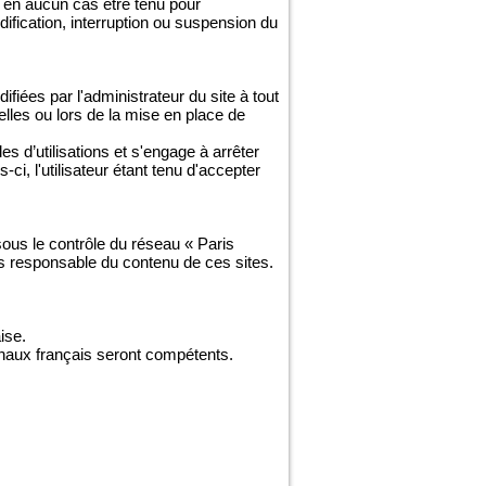
 en aucun cas être tenu pour
odification, interruption ou suspension du
fiées par l'administrateur du site à tout
lles ou lors de la mise en place de
es d’utilisations et s'engage à arrêter
i, l'utilisateur étant tenu d'accepter
 sous le contrôle du réseau « Paris
as responsable du contenu de ces sites.
ise.
ibunaux français seront compétents.