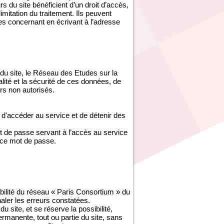
s du site bénéficient d’un droit d’accès,
imitation du traitement. Ils peuvent
es concernant en écrivant à l’adresse
du site, le Réseau des Etudes sur la
ité et la sécurité de ces données, de
s non autorisés.
d'accéder au service et de détenir des
ot de passe servant à l’accès au service
 ce mot de passe.
abilité du réseau « Paris Consortium » du
gnaler les erreurs constatées.
site, et se réserve la possibilité,
ermanente, tout ou partie du site, sans