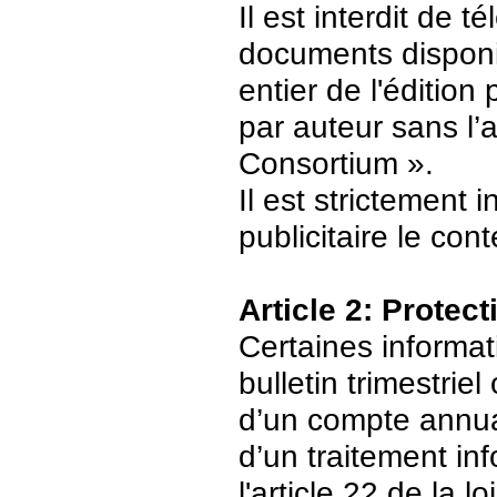
Il est interdit de 
documents disponi
entier de l'édition
par auteur sans l’
Consortium ».
Il est strictement 
publicitaire le con
Article 2: Protec
Certaines informat
bulletin trimestriel
d’un compte annuair
d’un traitement in
l'article 22 de la 