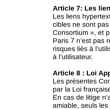
Article 7: Les li
Les liens hypertext
cibles ne sont pas
Consortium », et p
Paris 7 n’est pas 
risques liés à l’ut
à l’utilisateur.
Article 8 : Loi Ap
Les présentes Cond
par la Loi français
En cas de litige n’
amiable, seuls les