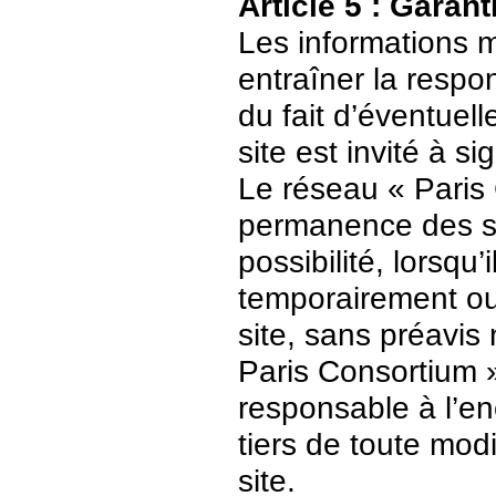
Article 5 : Garant
Les informations m
entraîner la respo
du fait d’éventuell
site est invité à s
Le réseau « Paris 
permanence des ser
possibilité, lorsqu’
temporairement ou
site, sans préavis
Paris Consortium 
responsable à l’enc
tiers de toute mod
site.