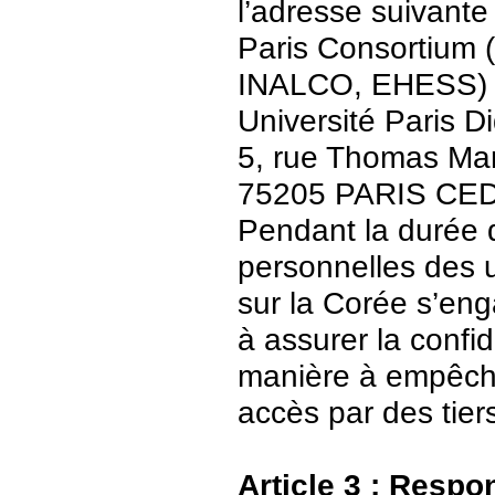
l’adresse suivante 
Paris Consortium (
INALCO, EHESS)
Université Paris Di
5, rue Thomas Ma
75205 PARIS CE
Pendant la durée 
personnelles des u
sur la Corée s’en
à assurer la confid
manière à empêch
accès par des tier
Article 3 : Respo