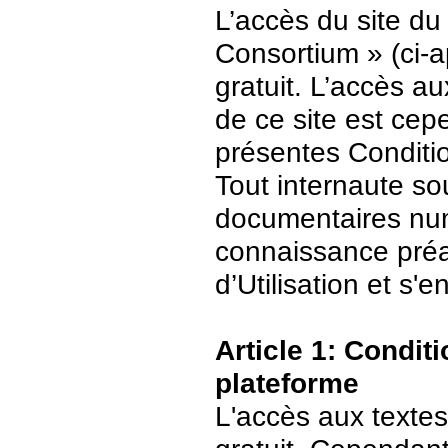
L’accès du site du
Consortium » (ci-ap
gratuit. L’accès 
de ce site est ce
présentes Conditio
Tout internaute s
documentaires numé
connaissance préa
d’Utilisation et s
Article 1: Conditi
plateforme
L'accès aux textes