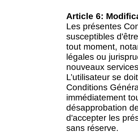
Article 6: Modific
Les présentes Cond
susceptibles d'être
tout moment, nota
légales ou jurispr
nouveaux services
L’utilisateur se do
Conditions Général
immédiatement tout
désapprobation de c
d'accepter les pré
sans réserve.