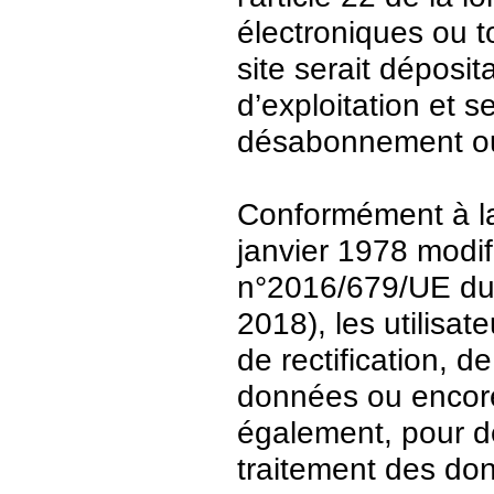
électroniques ou t
site serait déposit
d’exploitation et 
désabonnement ou
Conformément à la 
janvier 1978 modi
n°2016/679/UE du 
2018), les utilisat
de rectification, d
données ou encore 
également, pour de
traitement des do