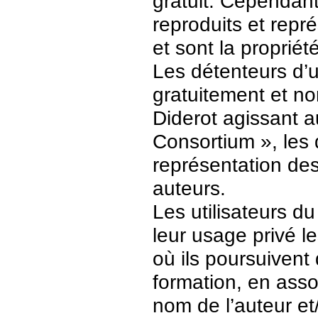
gratuit. Cependant
reproduits et repr
et sont la propriét
Les détenteurs d’
gratuitement et no
Diderot agissant a
Consortium », les 
représentation des 
auteurs.
Les utilisateurs d
leur usage privé 
où ils poursuivent
formation, en asso
nom de l’auteur et/