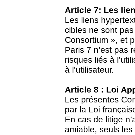
Article 7: Les li
Les liens hypertext
cibles ne sont pas
Consortium », et p
Paris 7 n’est pas 
risques liés à l’ut
à l’utilisateur.
Article 8 : Loi Ap
Les présentes Cond
par la Loi français
En cas de litige n’
amiable, seuls les