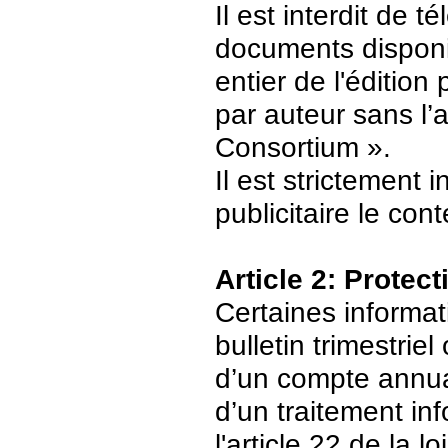
Il est interdit de 
documents disponi
entier de l'édition
par auteur sans l’
Consortium ».
Il est strictement 
publicitaire le con
Article 2: Protec
Certaines informat
bulletin trimestriel
d’un compte annuair
d’un traitement in
l'article 22 de la 