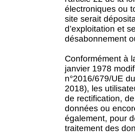
électroniques ou t
site serait déposit
d’exploitation et 
désabonnement ou
Conformément à la 
janvier 1978 modi
n°2016/679/UE du 
2018), les utilisat
de rectification, d
données ou encore 
également, pour de
traitement des do