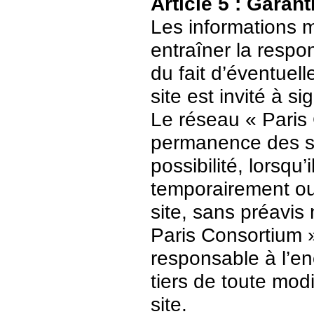
Article 5 : Garant
Les informations m
entraîner la respo
du fait d’éventuell
site est invité à s
Le réseau « Paris 
permanence des ser
possibilité, lorsqu’
temporairement ou
site, sans préavis
Paris Consortium 
responsable à l’enc
tiers de toute mod
site.