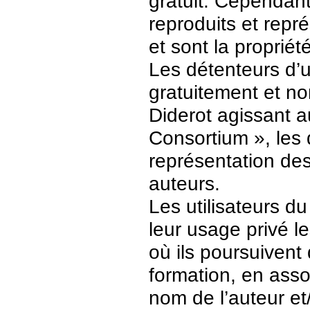
gratuit. Cependant
reproduits et repr
et sont la propriét
Les détenteurs d’
gratuitement et no
Diderot agissant a
Consortium », les 
représentation des 
auteurs.
Les utilisateurs d
leur usage privé 
où ils poursuivent
formation, en asso
nom de l’auteur et/