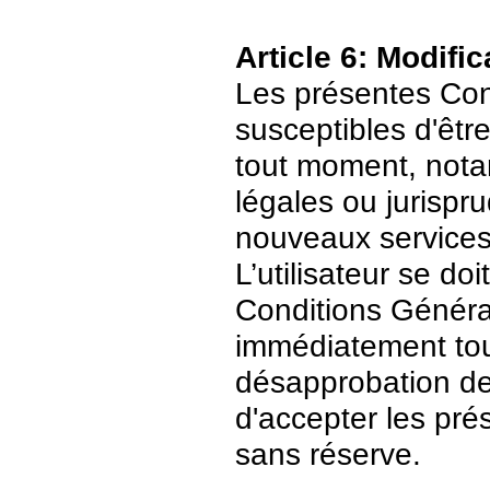
Article 6: Modific
Les présentes Cond
susceptibles d'être
tout moment, nota
légales ou jurispr
nouveaux services
L’utilisateur se do
Conditions Général
immédiatement tout
désapprobation de c
d'accepter les pré
sans réserve.