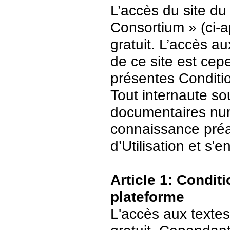
L’accès du site du
Consortium » (ci-ap
gratuit. L’accès 
de ce site est ce
présentes Conditio
Tout internaute s
documentaires numé
connaissance préa
d’Utilisation et s
Article 1: Conditi
plateforme
L'accès aux textes