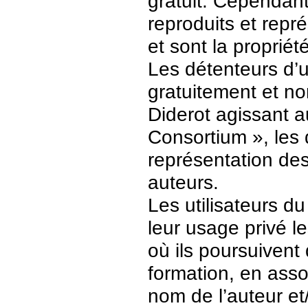
gratuit. Cependant
reproduits et repr
et sont la propriét
Les détenteurs d’
gratuitement et no
Diderot agissant a
Consortium », les 
représentation des 
auteurs.
Les utilisateurs d
leur usage privé 
où ils poursuivent
formation, en asso
nom de l’auteur et/