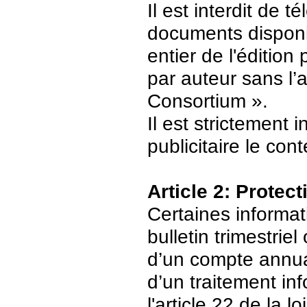
Il est interdit de 
documents disponi
entier de l'édition
par auteur sans l’
Consortium ».
Il est strictement 
publicitaire le con
Article 2: Protec
Certaines informat
bulletin trimestriel
d’un compte annuair
d’un traitement in
l'article 22 de la 