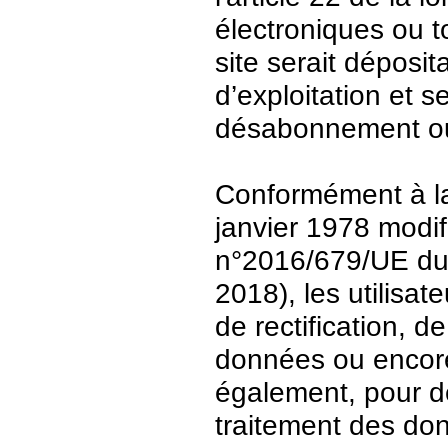
électroniques ou t
site serait déposit
d’exploitation et 
désabonnement ou
Conformément à la 
janvier 1978 modi
n°2016/679/UE du 
2018), les utilisat
de rectification, d
données ou encore 
également, pour de
traitement des do