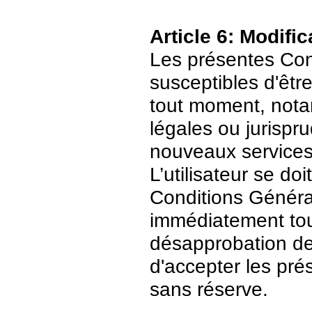
Article 6: Modific
Les présentes Cond
susceptibles d'être
tout moment, nota
légales ou jurispr
nouveaux services
L’utilisateur se do
Conditions Général
immédiatement tout
désapprobation de c
d'accepter les pré
sans réserve.