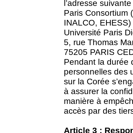
l’adresse suivante 
Paris Consortium (
INALCO, EHESS)
Université Paris Di
5, rue Thomas Ma
75205 PARIS CE
Pendant la durée 
personnelles des u
sur la Corée s’en
à assurer la confid
manière à empêch
accès par des tier
Article 3 : Respo