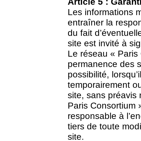
Article 5 : Garant
Les informations m
entraîner la respo
du fait d’éventuell
site est invité à s
Le réseau « Paris 
permanence des ser
possibilité, lorsqu’
temporairement ou
site, sans préavis
Paris Consortium 
responsable à l’enc
tiers de toute mod
site.