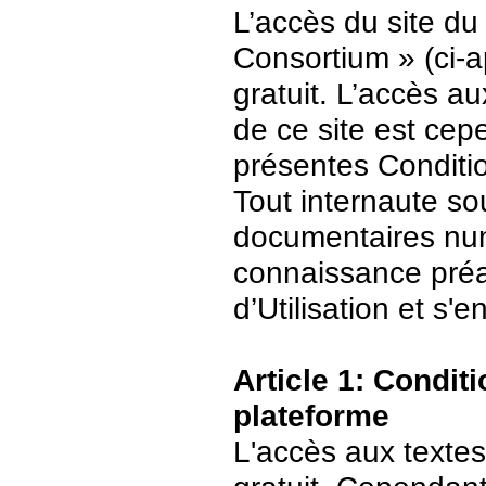
L’accès du site du
Consortium » (ci-ap
gratuit. L’accès 
de ce site est ce
présentes Conditio
Tout internaute s
documentaires numé
connaissance préa
d’Utilisation et s
Article 1: Conditi
plateforme
L'accès aux textes