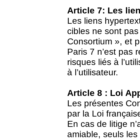
Article 7: Les li
Les liens hypertext
cibles ne sont pas
Consortium », et p
Paris 7 n’est pas 
risques liés à l’ut
à l’utilisateur.
Article 8 : Loi Ap
Les présentes Cond
par la Loi français
En cas de litige n’
amiable, seuls les