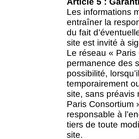
Article 5 : Garant
Les informations m
entraîner la respo
du fait d’éventuell
site est invité à s
Le réseau « Paris 
permanence des ser
possibilité, lorsqu’
temporairement ou
site, sans préavis
Paris Consortium 
responsable à l’enc
tiers de toute mod
site.