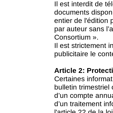
Il est interdit de 
documents disponi
entier de l'édition
par auteur sans l’
Consortium ».
Il est strictement 
publicitaire le con
Article 2: Protec
Certaines informat
bulletin trimestriel
d’un compte annuair
d’un traitement in
l'article 22 de la 