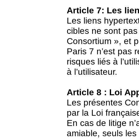
Article 7: Les li
Les liens hypertext
cibles ne sont pas
Consortium », et p
Paris 7 n’est pas 
risques liés à l’ut
à l’utilisateur.
Article 8 : Loi Ap
Les présentes Cond
par la Loi français
En cas de litige n’
amiable, seuls les