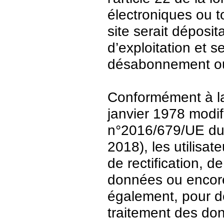
électroniques ou t
site serait déposit
d’exploitation et 
désabonnement ou
Conformément à la 
janvier 1978 modi
n°2016/679/UE du 
2018), les utilisat
de rectification, d
données ou encore 
également, pour de
traitement des do