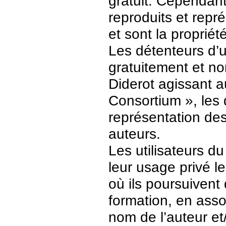
gratuit. Cependant
reproduits et repr
et sont la propriét
Les détenteurs d’
gratuitement et no
Diderot agissant a
Consortium », les 
représentation des 
auteurs.
Les utilisateurs d
leur usage privé 
où ils poursuivent
formation, en asso
nom de l’auteur et/