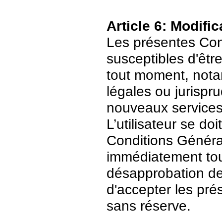
Article 6: Modific
Les présentes Cond
susceptibles d'être
tout moment, nota
légales ou jurispr
nouveaux services
L’utilisateur se do
Conditions Général
immédiatement tout
désapprobation de c
d'accepter les pré
sans réserve.