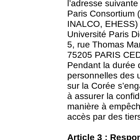
l’adresse suivante 
Paris Consortium (
INALCO, EHESS)
Université Paris Di
5, rue Thomas Ma
75205 PARIS CE
Pendant la durée 
personnelles des u
sur la Corée s’en
à assurer la confid
manière à empêch
accès par des tier
Article 3 : Respo