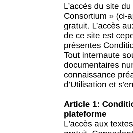
L’accès du site du
Consortium » (ci-ap
gratuit. L’accès 
de ce site est ce
présentes Conditio
Tout internaute s
documentaires numé
connaissance préa
d’Utilisation et s
Article 1: Conditi
plateforme
L'accès aux textes