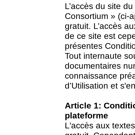
L’accès du site du
Consortium » (ci-ap
gratuit. L’accès 
de ce site est ce
présentes Conditio
Tout internaute s
documentaires numé
connaissance préa
d’Utilisation et s
Article 1: Conditi
plateforme
L'accès aux textes