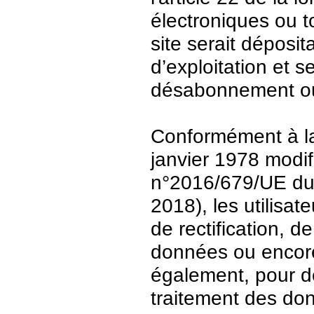
électroniques ou t
site serait déposit
d’exploitation et 
désabonnement ou
Conformément à la 
janvier 1978 modi
n°2016/679/UE du 
2018), les utilisat
de rectification, d
données ou encore 
également, pour de
traitement des do