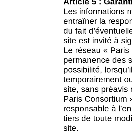
Article 5 : Garant
Les informations m
entraîner la respo
du fait d’éventuell
site est invité à s
Le réseau « Paris 
permanence des ser
possibilité, lorsqu’
temporairement ou
site, sans préavis
Paris Consortium 
responsable à l’enc
tiers de toute mod
site.