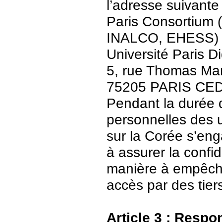
l’adresse suivante 
Paris Consortium (
INALCO, EHESS)
Université Paris Di
5, rue Thomas Ma
75205 PARIS CE
Pendant la durée 
personnelles des u
sur la Corée s’en
à assurer la confid
manière à empêch
accès par des tier
Article 3 : Respo