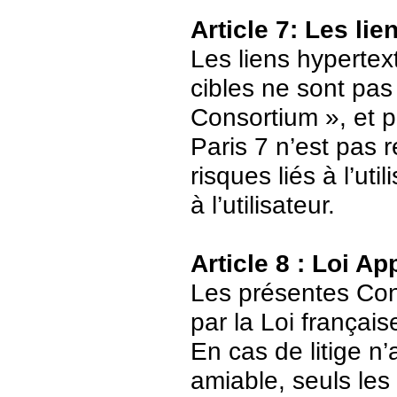
Article 7: Les li
Les liens hypertext
cibles ne sont pas
Consortium », et p
Paris 7 n’est pas 
risques liés à l’ut
à l’utilisateur.
Article 8 : Loi Ap
Les présentes Cond
par la Loi français
En cas de litige n’
amiable, seuls les