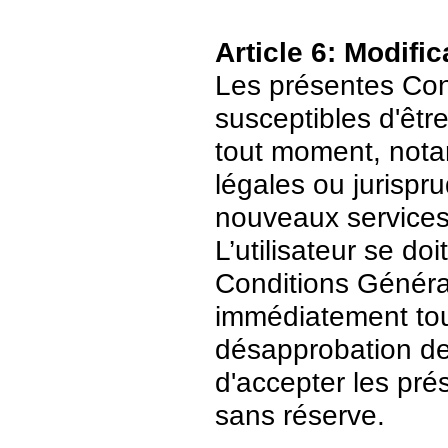
Article 6: Modific
Les présentes Cond
susceptibles d'être
tout moment, nota
légales ou jurispr
nouveaux services
L’utilisateur se do
Conditions Général
immédiatement tout
désapprobation de c
d'accepter les pré
sans réserve.