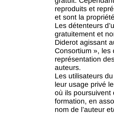
gratuit. Cependant
reproduits et repr
et sont la propriét
Les détenteurs d’
gratuitement et no
Diderot agissant a
Consortium », les 
représentation des 
auteurs.
Les utilisateurs d
leur usage privé 
où ils poursuivent
formation, en asso
nom de l’auteur et/