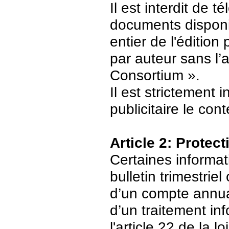
Il est interdit de 
documents disponi
entier de l'édition
par auteur sans l’
Consortium ».
Il est strictement 
publicitaire le con
Article 2: Protec
Certaines informat
bulletin trimestriel
d’un compte annuair
d’un traitement in
l'article 22 de la 