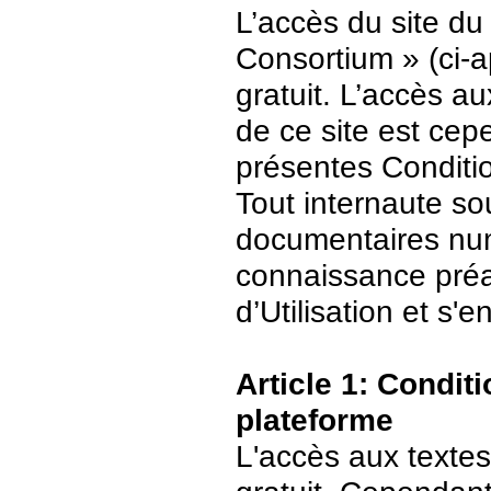
L’accès du site du
Consortium » (ci-ap
gratuit. L’accès 
de ce site est ce
présentes Conditio
Tout internaute s
documentaires numé
connaissance préa
d’Utilisation et s
Article 1: Conditi
plateforme
L'accès aux textes