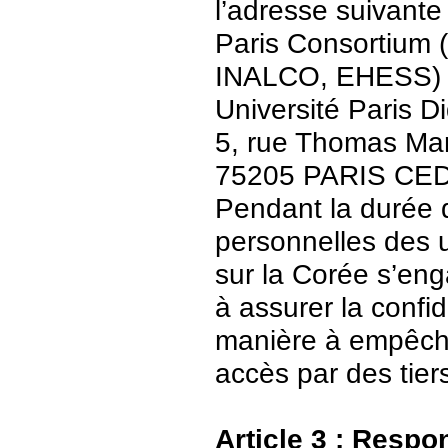
l’adresse suivante 
Paris Consortium (
INALCO, EHESS)
Université Paris Di
5, rue Thomas Ma
75205 PARIS CE
Pendant la durée 
personnelles des u
sur la Corée s’en
à assurer la confid
manière à empêch
accès par des tier
Article 3 : Respo