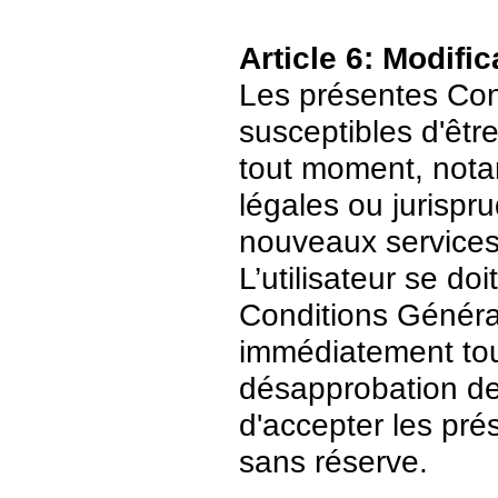
Article 6: Modific
Les présentes Cond
susceptibles d'être
tout moment, nota
légales ou jurispr
nouveaux services
L’utilisateur se do
Conditions Général
immédiatement tout
désapprobation de c
d'accepter les pré
sans réserve.