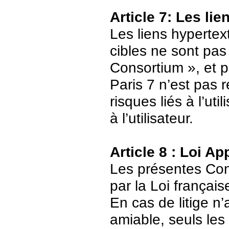
Article 7: Les li
Les liens hypertext
cibles ne sont pas
Consortium », et p
Paris 7 n’est pas 
risques liés à l’ut
à l’utilisateur.
Article 8 : Loi Ap
Les présentes Cond
par la Loi français
En cas de litige n’
amiable, seuls les