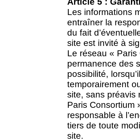
Article 5 : Garant
Les informations m
entraîner la respo
du fait d’éventuell
site est invité à s
Le réseau « Paris 
permanence des ser
possibilité, lorsqu’
temporairement ou
site, sans préavis
Paris Consortium 
responsable à l’enc
tiers de toute mod
site.