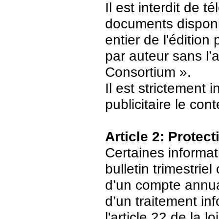
Il est interdit de 
documents disponi
entier de l'édition
par auteur sans l’
Consortium ».
Il est strictement 
publicitaire le con
Article 2: Protec
Certaines informat
bulletin trimestriel
d’un compte annuair
d’un traitement in
l'article 22 de la 