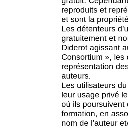
gratuit. Cependant
reproduits et repr
et sont la propriét
Les détenteurs d’
gratuitement et no
Diderot agissant a
Consortium », les 
représentation des 
auteurs.
Les utilisateurs d
leur usage privé 
où ils poursuivent
formation, en asso
nom de l’auteur et/