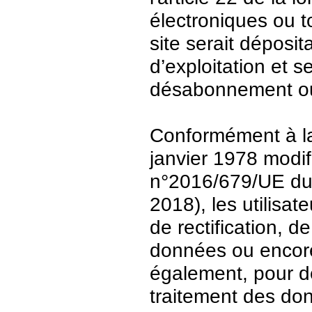
électroniques ou t
site serait déposit
d’exploitation et 
désabonnement ou
Conformément à la 
janvier 1978 modi
n°2016/679/UE du 
2018), les utilisat
de rectification, d
données ou encore 
également, pour de
traitement des do