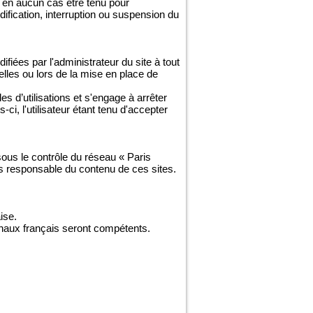
 en aucun cas être tenu pour
odification, interruption ou suspension du
fiées par l'administrateur du site à tout
lles ou lors de la mise en place de
es d’utilisations et s'engage à arrêter
i, l'utilisateur étant tenu d'accepter
 sous le contrôle du réseau « Paris
as responsable du contenu de ces sites.
ise.
ibunaux français seront compétents.