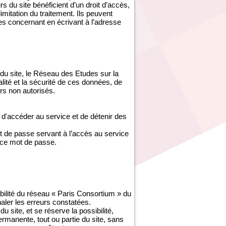
s du site bénéficient d’un droit d’accès,
imitation du traitement. Ils peuvent
es concernant en écrivant à l’adresse
du site, le Réseau des Etudes sur la
ité et la sécurité de ces données, de
s non autorisés.
d'accéder au service et de détenir des
ot de passe servant à l’accès au service
 ce mot de passe.
abilité du réseau « Paris Consortium » du
gnaler les erreurs constatées.
site, et se réserve la possibilité,
ermanente, tout ou partie du site, sans