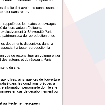
 du site doit avoir pris connaissance
especter sans réserve.
est rappelé que les textes et ouvrages
té de leurs auteurs/éditeurs.
exclusivement à l’Université Paris
s patrimoniaux de reproduction et de
é les documents disponibles dans la
associant à toute reproduction la
 en vue de reconstituer un volume entier
rd des auteurs et du réseau « Paris
ontenu du site.
aux offres, ainsi que lors de l’ouverture
ormatisé dans les conditions prévues à
tre information personnelle dont le site
 supprimées en cas de désabonnement ou
e et au Règlement européen