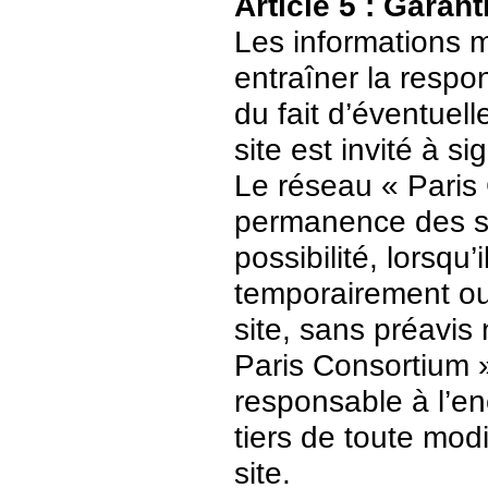
Article 5 : Garant
Les informations m
entraîner la respo
du fait d’éventuell
site est invité à s
Le réseau « Paris 
permanence des ser
possibilité, lorsqu’
temporairement ou
site, sans préavis
Paris Consortium 
responsable à l’enc
tiers de toute mod
site.