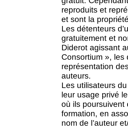
gratuit. Cependant
reproduits et repr
et sont la propriét
Les détenteurs d’
gratuitement et no
Diderot agissant a
Consortium », les 
représentation des 
auteurs.
Les utilisateurs d
leur usage privé 
où ils poursuivent
formation, en asso
nom de l’auteur et/