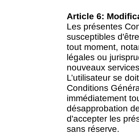
Article 6: Modific
Les présentes Cond
susceptibles d'être
tout moment, nota
légales ou jurispr
nouveaux services
L’utilisateur se do
Conditions Général
immédiatement tout
désapprobation de c
d'accepter les pré
sans réserve.