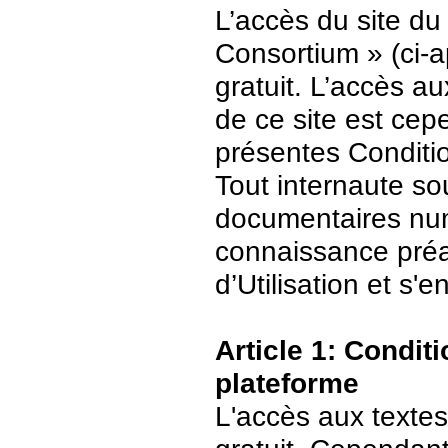
L’accès du site du
Consortium » (ci-ap
gratuit. L’accès 
de ce site est ce
présentes Conditio
Tout internaute s
documentaires numé
connaissance préa
d’Utilisation et s
Article 1: Conditi
plateforme
L'accès aux textes