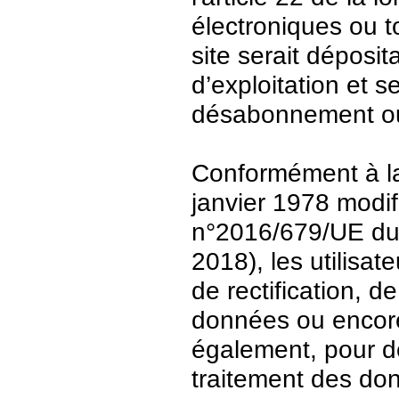
électroniques ou t
site serait déposit
d’exploitation et 
désabonnement ou
Conformément à la 
janvier 1978 modi
n°2016/679/UE du 
2018), les utilisat
de rectification, d
données ou encore 
également, pour de
traitement des do