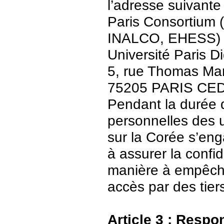
l’adresse suivante 
Paris Consortium (
INALCO, EHESS)
Université Paris Di
5, rue Thomas Ma
75205 PARIS CE
Pendant la durée 
personnelles des u
sur la Corée s’en
à assurer la confid
manière à empêch
accès par des tier
Article 3 : Respo