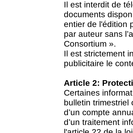
Il est interdit de 
documents disponi
entier de l'édition
par auteur sans l’
Consortium ».
Il est strictement 
publicitaire le con
Article 2: Protec
Certaines informat
bulletin trimestriel
d’un compte annuair
d’un traitement in
l'article 22 de la 