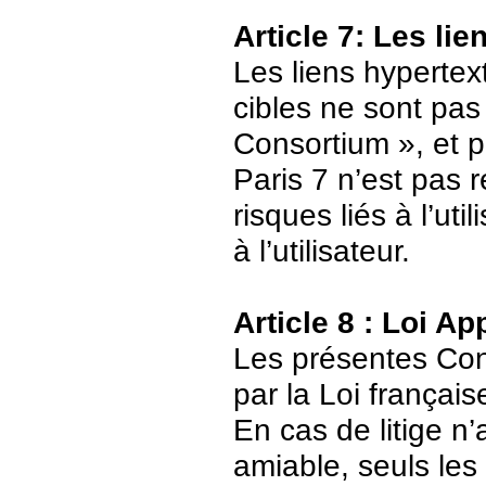
Article 7: Les li
Les liens hypertext
cibles ne sont pas
Consortium », et p
Paris 7 n’est pas 
risques liés à l’ut
à l’utilisateur.
Article 8 : Loi Ap
Les présentes Cond
par la Loi français
En cas de litige n’
amiable, seuls les