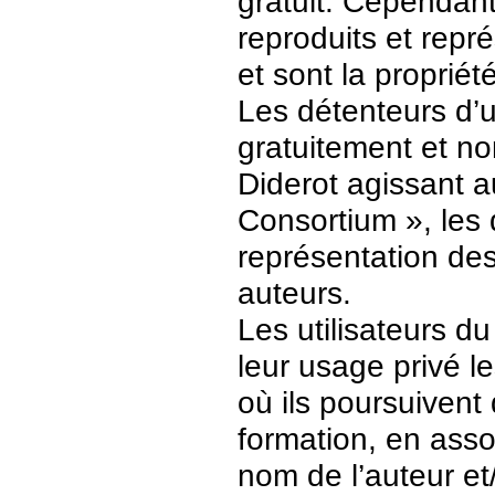
gratuit. Cependant
reproduits et repr
et sont la propriét
Les détenteurs d’
gratuitement et no
Diderot agissant a
Consortium », les 
représentation des 
auteurs.
Les utilisateurs d
leur usage privé 
où ils poursuivent
formation, en asso
nom de l’auteur et/