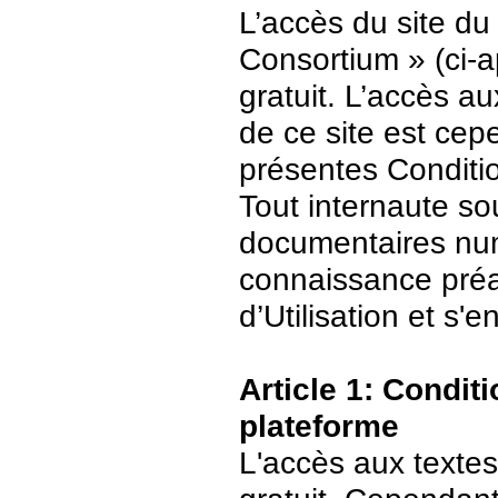
L’accès du site du
Consortium » (ci-ap
gratuit. L’accès 
de ce site est ce
présentes Conditio
Tout internaute s
documentaires numé
connaissance préa
d’Utilisation et s
Article 1: Conditi
plateforme
L'accès aux textes