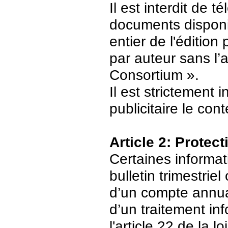
Il est interdit de 
documents disponi
entier de l'édition
par auteur sans l’
Consortium ».
Il est strictement 
publicitaire le con
Article 2: Protec
Certaines informat
bulletin trimestriel
d’un compte annuair
d’un traitement in
l'article 22 de la 