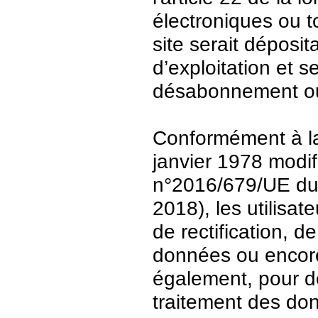
électroniques ou t
site serait déposit
d’exploitation et 
désabonnement ou
Conformément à la 
janvier 1978 modi
n°2016/679/UE du 
2018), les utilisat
de rectification, d
données ou encore 
également, pour de
traitement des do