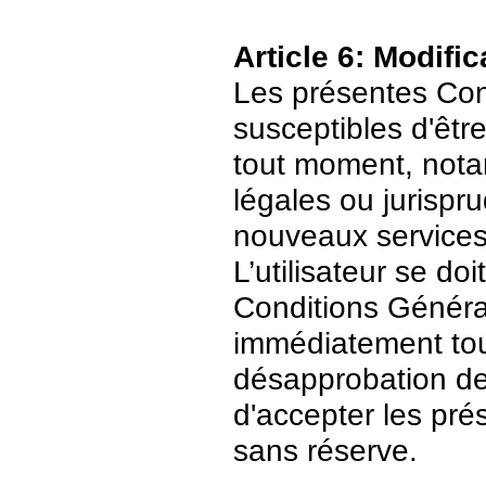
Article 6: Modific
Les présentes Cond
susceptibles d'être
tout moment, nota
légales ou jurispr
nouveaux services
L’utilisateur se do
Conditions Général
immédiatement tout
désapprobation de c
d'accepter les pré
sans réserve.