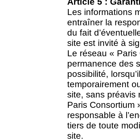
Article 5 : Garant
Les informations m
entraîner la respo
du fait d’éventuell
site est invité à s
Le réseau « Paris 
permanence des ser
possibilité, lorsqu’
temporairement ou
site, sans préavis
Paris Consortium 
responsable à l’enc
tiers de toute mod
site.