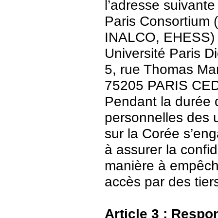
l’adresse suivante 
Paris Consortium (
INALCO, EHESS)
Université Paris Di
5, rue Thomas Ma
75205 PARIS CE
Pendant la durée 
personnelles des u
sur la Corée s’en
à assurer la confid
manière à empêch
accès par des tier
Article 3 : Respo