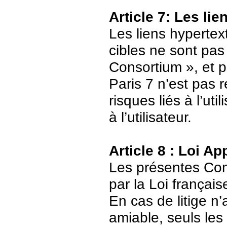
Article 7: Les li
Les liens hypertext
cibles ne sont pas
Consortium », et p
Paris 7 n’est pas 
risques liés à l’ut
à l’utilisateur.
Article 8 : Loi Ap
Les présentes Cond
par la Loi français
En cas de litige n’
amiable, seuls les