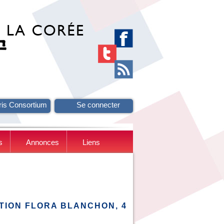
ris Consortium
Se connecter
s
Annonces
Liens
TION FLORA BLANCHON, 4