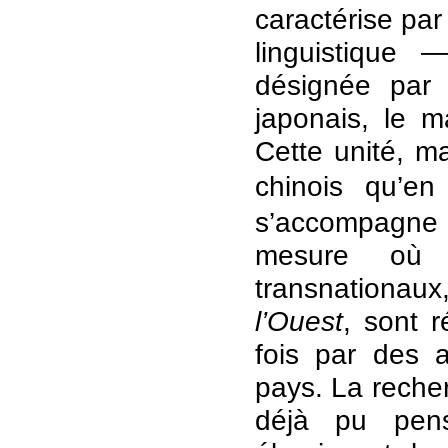
caractérise par
linguistique
désignée par
japonais, le 
Cette unité, m
chinois qu’
s’accompagne 
mesure où n
transnationa
l’Ouest
, sont 
fois par des a
pays. La rech
déjà pu pens