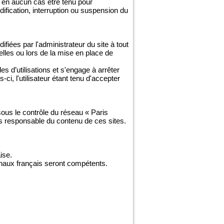
 en aucun cas être tenu pour
odification, interruption ou suspension du
fiées par l'administrateur du site à tout
lles ou lors de la mise en place de
es d’utilisations et s'engage à arrêter
i, l'utilisateur étant tenu d'accepter
 sous le contrôle du réseau « Paris
as responsable du contenu de ces sites.
ise.
ibunaux français seront compétents.