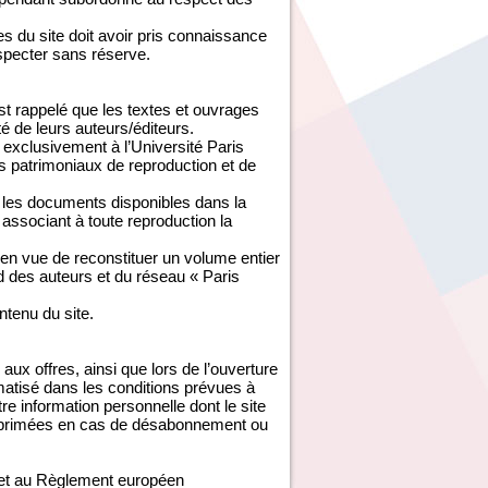
 du site doit avoir pris connaissance
especter sans réserve.
est rappelé que les textes et ouvrages
té de leurs auteurs/éditeurs.
exclusivement à l’Université Paris
s patrimoniaux de reproduction et de
é les documents disponibles dans la
associant à toute reproduction la
 en vue de reconstituer un volume entier
rd des auteurs et du réseau « Paris
ontenu du site.
aux offres, ainsi que lors de l’ouverture
ormatisé dans les conditions prévues à
tre information personnelle dont le site
 supprimées en cas de désabonnement ou
e et au Règlement européen