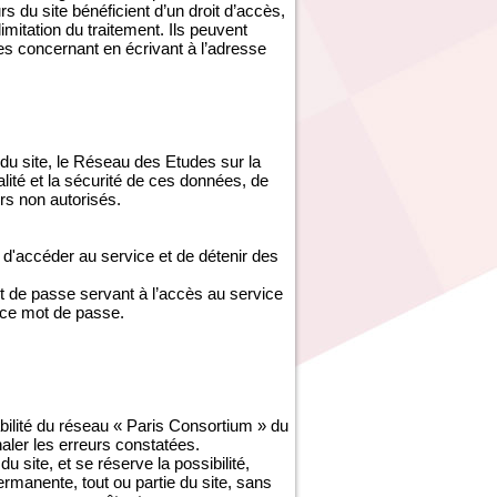
s du site bénéficient d’un droit d’accès,
imitation du traitement. Ils peuvent
es concernant en écrivant à l’adresse
du site, le Réseau des Etudes sur la
ité et la sécurité de ces données, de
s non autorisés.
d'accéder au service et de détenir des
ot de passe servant à l’accès au service
 ce mot de passe.
abilité du réseau « Paris Consortium » du
gnaler les erreurs constatées.
site, et se réserve la possibilité,
ermanente, tout ou partie du site, sans