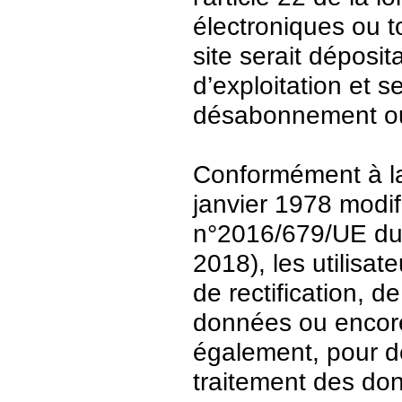
électroniques ou t
site serait déposit
d’exploitation et 
désabonnement ou
Conformément à la 
janvier 1978 modi
n°2016/679/UE du 
2018), les utilisat
de rectification, d
données ou encore 
également, pour de
traitement des do