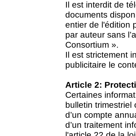
Il est interdit de 
documents disponi
entier de l'édition
par auteur sans l’
Consortium ».
Il est strictement 
publicitaire le con
Article 2: Protec
Certaines informat
bulletin trimestriel
d’un compte annuair
d’un traitement in
l'article 22 de la 