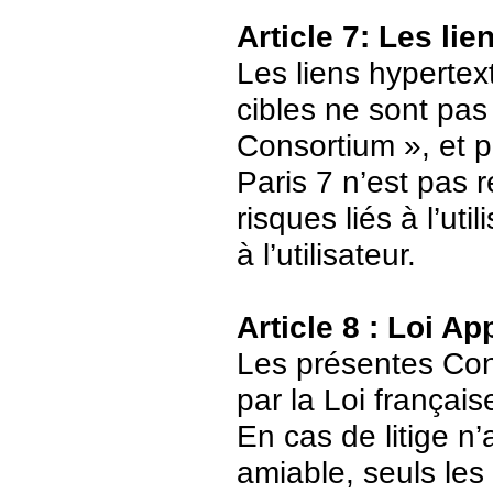
Article 7: Les li
Les liens hypertext
cibles ne sont pas
Consortium », et p
Paris 7 n’est pas 
risques liés à l’ut
à l’utilisateur.
Article 8 : Loi Ap
Les présentes Cond
par la Loi français
En cas de litige n’
amiable, seuls les