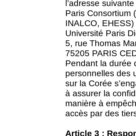
l’adresse suivante 
Paris Consortium (
INALCO, EHESS)
Université Paris Di
5, rue Thomas Ma
75205 PARIS CE
Pendant la durée 
personnelles des u
sur la Corée s’en
à assurer la confid
manière à empêch
accès par des tier
Article 3 : Respo