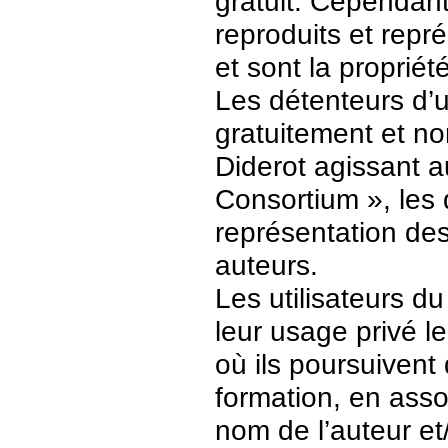
gratuit. Cependant
reproduits et repr
et sont la propriét
Les détenteurs d’
gratuitement et no
Diderot agissant a
Consortium », les 
représentation des 
auteurs.
Les utilisateurs d
leur usage privé 
où ils poursuivent
formation, en asso
nom de l’auteur et/