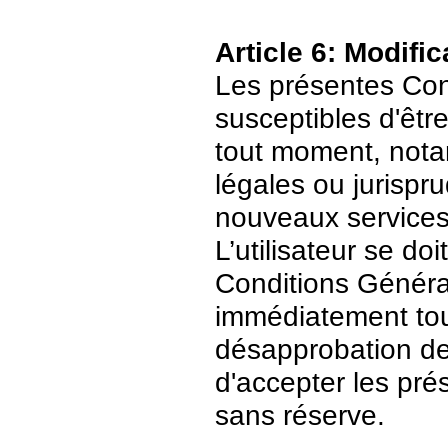
Article 6: Modific
Les présentes Cond
susceptibles d'être
tout moment, nota
légales ou jurispr
nouveaux services
L’utilisateur se do
Conditions Général
immédiatement tout
désapprobation de c
d'accepter les pré
sans réserve.