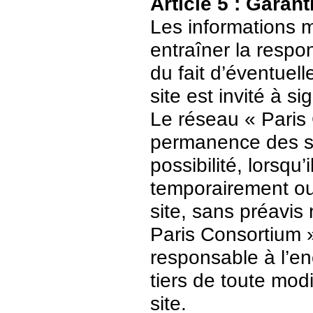
Article 5 : Garant
Les informations m
entraîner la respo
du fait d’éventuell
site est invité à s
Le réseau « Paris 
permanence des ser
possibilité, lorsqu’
temporairement ou
site, sans préavis
Paris Consortium 
responsable à l’enc
tiers de toute mod
site.