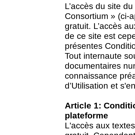
L’accès du site du
Consortium » (ci-ap
gratuit. L’accès 
de ce site est ce
présentes Conditio
Tout internaute s
documentaires numé
connaissance préa
d’Utilisation et s
Article 1: Conditi
plateforme
L'accès aux textes